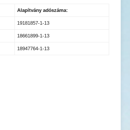
Alapítvány adószáma:
19181857-1-13
18661899-1-13
18947764-1-13