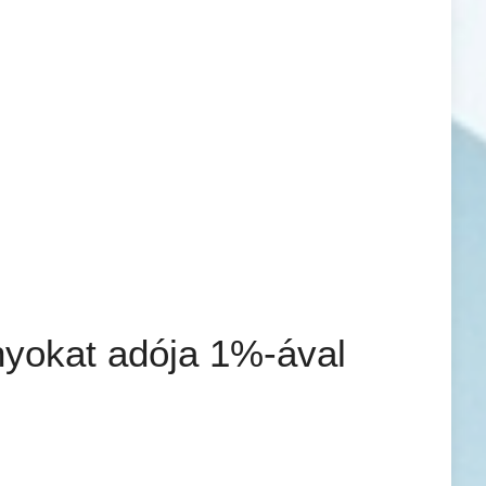
yokat adója 1%-ával