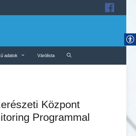
ű adatok
Várólista
erészeti Központ
toring Programmal