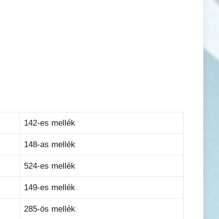
142-es mellék
148-as mellék
524-es mellék
149-es mellék
285-ös mellék