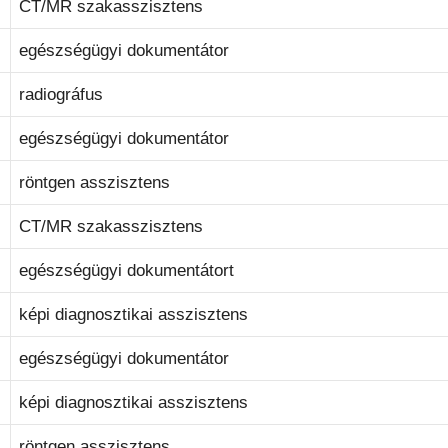
CT/MR szakasszisztens
egészségügyi dokumentátor
radiográfus
egészségügyi dokumentátor
röntgen asszisztens
CT/MR szakasszisztens
egészségügyi dokumentátort
képi diagnosztikai asszisztens
egészségügyi dokumentátor
képi diagnosztikai asszisztens
röntgen asszisztens