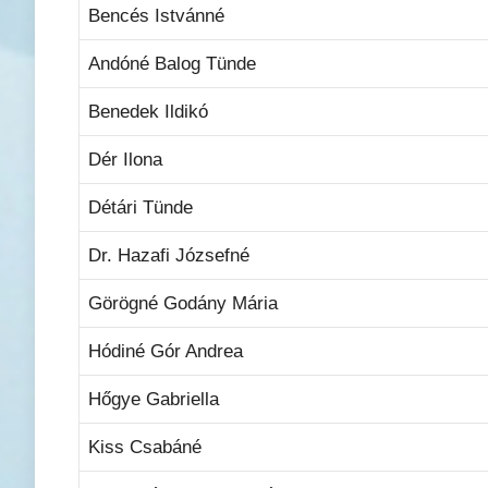
Bencés Istvánné
Andóné Balog Tünde
Benedek Ildikó
Dér Ilona
Détári Tünde
Dr. Hazafi Józsefné
Görögné Godány Mária
Hódiné Gór Andrea
Hőgye Gabriella
Kiss Csabáné