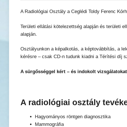
A Radiológiai Osztály a Ceglédi Toldy Ferenc Kórház
Területi ellátási kötelezettség alapján és területi
alapján.
Osztályunkon a képalkotás, a képtovábbítás, a lele
kérésre – csak CD-n tudunk kiadni a Térítési díj sz
A sürgősséggel kért – és indokolt vizsgálatokat
A radiológiai osztály tevék
Hagyományos röntgen diagnosztika
Mammográfia