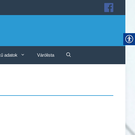
ű adatok
Várólista