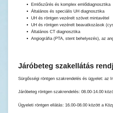
Emlőszűrés és komplex emlődiagnosztika
Általános és speciális UH diagnosztika
UH és röntgen vezérelt szövet mintavétel
UH és röntgen vezérelt beavatkozások (cys
Általános CT diagnosztika
Angiográfia (PTA, stent behelyezés), az an
Járóbeteg szakellátás rend
Sürgősségi röntgen szakrendelés és ügyelet: az 
Járóbeteg röntgen szakrendelés: 08.00-14.00 közöt
Ügyeleti röntgen ellátás: 16.00-08.00 között a Kö