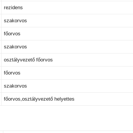
rezidens
szakorvos
főorvos
szakorvos
osztályvezető főorvos
főorvos
szakorvos
főorvos,osztályvezető helyettes