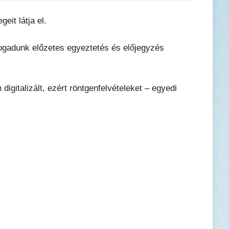
eit látja el.
is fogadunk előzetes egyeztetés és előjegyzés
igitalizált, ezért röntgenfelvételeket – egyedi