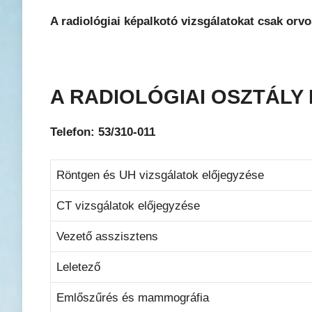
A radiológiai képalkotó vizsgálatokat csak orvo
A RADIOLÓGIAI OSZTÁLY
Telefon: 53/310-011
Röntgen és UH vizsgálatok előjegyzése
CT vizsgálatok előjegyzése
Vezető asszisztens
Leletező
Emlőszűrés és mammográfia