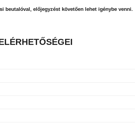
si beutalóval, előjegyzést követően lehet igénybe venni.
 ELÉRHETŐSÉGEI