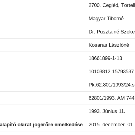
2700. Cegléd, Törteli
Magyar Tiborné
Dr. Pusztainé Szeke
Kosaras Lászlóné
18661899-1-13
10103812-15793537
Pk.62.801/1993/24.
62801/1993. AM 744
1993. Június 11.
alapító okirat jogerőre emelkedése
2015. december. 01.