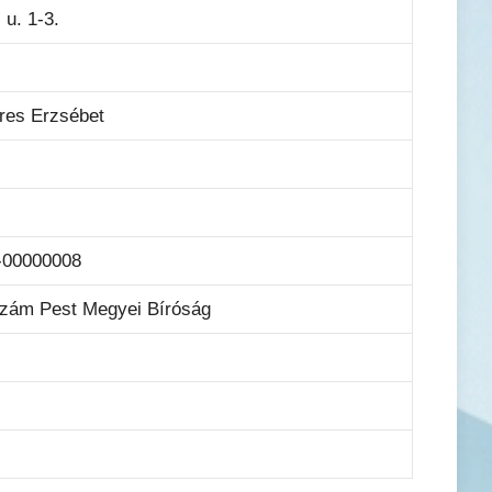
 u. 1-3.
res Erzsébet
-00000008
szám Pest Megyei Bíróság