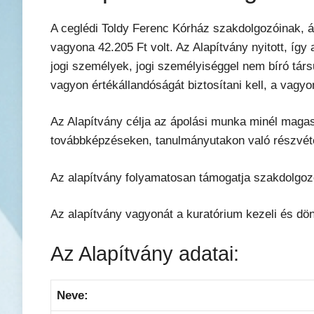
A ceglédi Toldy Ferenc Kórház szakdolgozóinak, á
vagyona 42.205 Ft volt. Az Alapítvány nyitott, í
jogi személyek, jogi személyiséggel nem bíró társ
vagyon értékállandóságát biztosítani kell, a vagy
Az Alapítvány célja az ápolási munka minél magas
továbbképzéseken, tanulmányutakon való részvéte
Az alapítvány folyamatosan támogatja szakdolgoz
Az alapítvány vagyonát a kuratórium kezeli és dön
Az Alapítvány adatai:
Neve: