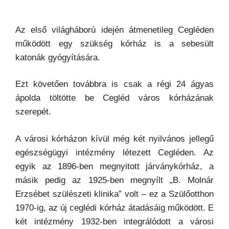
Az első világháború idején átmenetileg Cegléden
működött egy szükség kórház is a sebesült
katonák gyógyítására.
Ezt követően továbbra is csak a régi 24 ágyas
ápolda töltötte be Cegléd város kórházának
szerepét.
A városi kórházon kívül még két nyilvános jellegű
egészségügyi intézmény létezett Cegléden. Az
egyik az 1896-ben megnyitott járványkórház, a
másik pedig az 1925-ben megnyílt „B. Molnár
Erzsébet szülészeti klinika” volt – ez a Szülőotthon
1970-ig, az új ceglédi kórház átadásáig működött. E
két intézmény 1932-ben integrálódott a városi