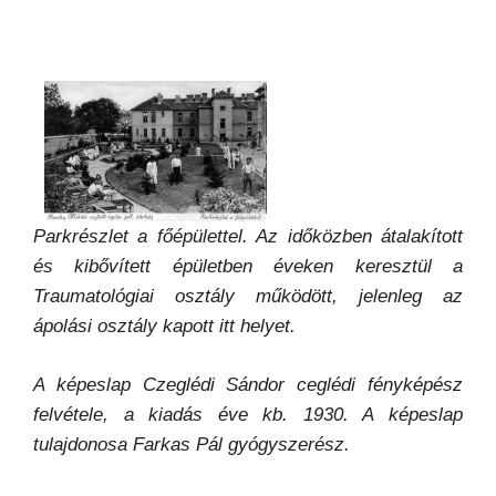
Parkrészlet a főépülettel. Az időközben átalakított
és kibővített épületben éveken keresztül a
Traumatológiai osztály működött, jelenleg az
ápolási osztály kapott itt helyet.
A képeslap Czeglédi Sándor ceglédi fényképész
felvétele, a kiadás éve kb. 1930. A képeslap
tulajdonosa Farkas Pál gyógyszerész.