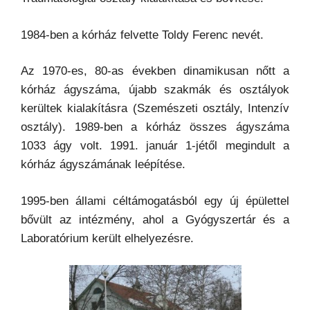
1984-ben a kórház felvette Toldy Ferenc nevét.
Az 1970-es, 80-as években dinamikusan nőtt a
kórház ágyszáma, újabb szakmák és osztályok
kerültek kialakításra (Szemészeti osztály, Intenzív
osztály). 1989-ben a kórház összes ágyszáma
1033 ágy volt. 1991. január 1-jétől megindult a
kórház ágyszámának leépítése.
1995-ben állami céltámogatásból egy új épülettel
bővült az intézmény, ahol a Gyógyszertár és a
Laboratórium került elhelyezésre.