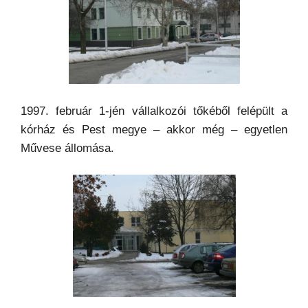
1997. február 1-jén vállalkozói tőkéből felépült a
kórház és Pest megye – akkor még – egyetlen
Művese állomása.