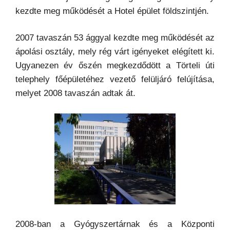
kezdte meg működését a Hotel épület földszintjén.
2007 tavaszán 53 ággyal kezdte meg működését az
ápolási osztály, mely rég várt igényeket elégített ki.
Ugyanezen év őszén megkezdődött a Törteli úti
telephely főépületéhez vezető felüljáró felújítása,
melyet 2008 tavaszán adtak át.
2008-ban a Gyógyszertárnak és a Központi