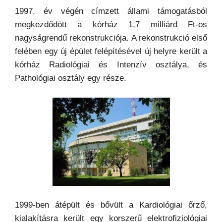
1997. év végén címzett állami támogatásból
megkezdődött a kórház 1,7 milliárd Ft-os
nagyságrendű rekonstrukciója. A rekonstrukció első
felében egy új épület felépítésével új helyre került a
kórház Radiológiai és Intenzív osztálya, és
Pathológiai osztály egy része.
1999-ben átépült és bővült a Kardiológiai őrző,
kialakításra került egy korszerű elektrofiziológiai