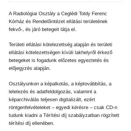
A Radiológiai Osztály a Ceglédi Toldy Ferenc
Kórház és Rendelőintézet ellátási területének
fekvő-, és járó betegeit látja el.
Területi ellátási kötelezettség alapján és területi
ellátási kötelezettségen kívüli lakhelyről érkező
betegeket is fogadunk előzetes egyeztetés és
előjegyzés alapján.
Osztályunkon a képalkotás, a képtovábbítás, a
leletezés és adatfeldolgozás, valamint a
képarchiválás teljesen digitalizált, ezért
röntgenfelvételeket – egyedi kérésre – csak CD-n
tudunk kiadni a Térítési díj szabályzatban rögzített
térítési díj ellenében.