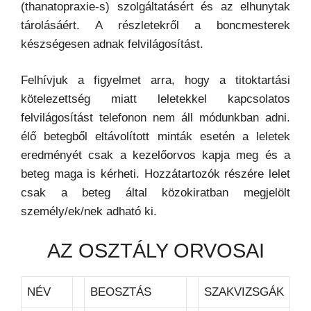
(thanatopraxie-s) szolgáltatásért és az elhunytak
tárolásáért. A részletekről a boncmesterek
készségesen adnak felvilágosítást.
Felhívjuk a figyelmet arra, hogy a titoktartási
kötelezettség miatt leletekkel kapcsolatos
felvilágosítást telefonon nem áll módunkban adni.
élő betegből eltávolított minták esetén a leletek
eredményét csak a kezelőorvos kapja meg és a
beteg maga is kérheti. Hozzátartozók részére lelet
csak a beteg által közokiratban megjelölt
személy/ek/nek adható ki.
AZ OSZTÁLY ORVOSAI
NÉV
BEOSZTÁS
SZAKVIZSGÁK