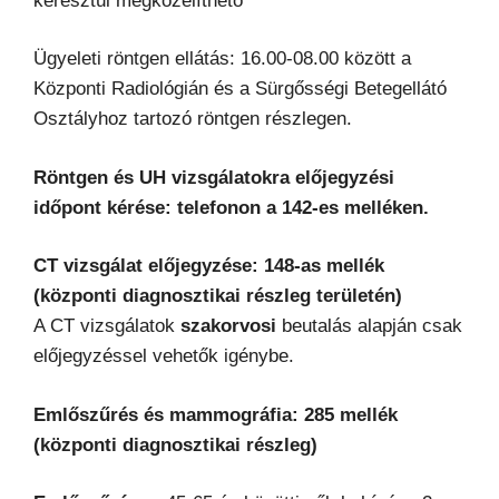
keresztül megközelíthető
Ügyeleti röntgen ellátás: 16.00-08.00 között a
Központi Radiológián és a Sürgősségi Betegellátó
Osztályhoz tartozó röntgen részlegen.
Röntgen és UH vizsgálatokra előjegyzési
időpont kérése: telefonon a 142-es melléken.
CT vizsgálat előjegyzése: 148-as mellék
(központi diagnosztikai részleg területén)
A CT vizsgálatok
szakorvosi
beutalás alapján csak
előjegyzéssel vehetők igénybe.
Emlőszűrés és mammográfia: 285 mellék
(központi diagnosztikai részleg)