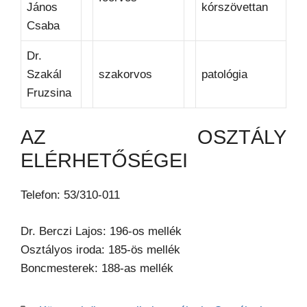
János
kórszövettan
Csaba
Dr.
Szakál
szakorvos
patológia
Fruzsina
AZ OSZTÁLY
ELÉRHETŐSÉGEI
Telefon: 53/310-011
Dr. Berczi Lajos: 196-os mellék
Osztályos iroda: 185-ös mellék
Boncmesterek: 188-as mellék