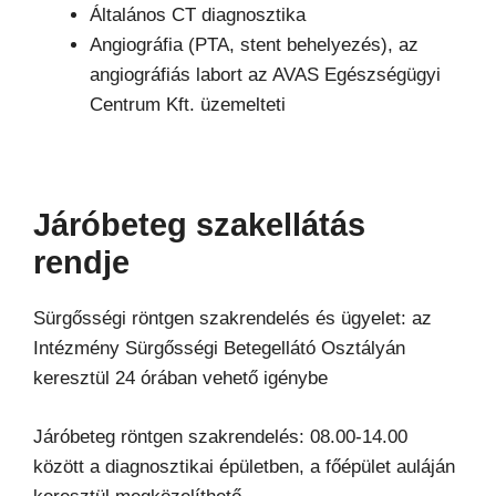
Általános CT diagnosztika
Angiográfia (PTA, stent behelyezés), az
angiográfiás labort az AVAS Egészségügyi
Centrum Kft. üzemelteti
Járóbeteg szakellátás
rendje
Sürgősségi röntgen szakrendelés és ügyelet: az
Intézmény Sürgősségi Betegellátó Osztályán
keresztül 24 órában vehető igénybe
Járóbeteg röntgen szakrendelés: 08.00-14.00
között a diagnosztikai épületben, a főépület auláján