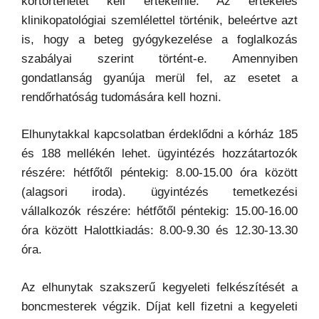
kórtörténetét kell értékelnie. Az értékelés
klinikopatológiai szemlélettel történik, beleértve azt
is, hogy a beteg gyógykezelése a foglalkozás
szabályai szerint történt-e. Amennyiben
gondatlanság gyanúja merül fel, az esetet a
rendőrhatóság tudomására kell hozni.
Elhunytakkal kapcsolatban érdeklődni a kórház 185
és 188 mellékén lehet. ügyintézés hozzátartozók
részére: hétfőtől péntekig: 8.00-15.00 óra között
(alagsori iroda). ügyintézés temetkezési
vállalkozók részére: hétfőtől péntekig: 15.00-16.00
óra között Halottkiadás: 8.00-9.30 és 12.30-13.30
óra.
Az elhunytak szakszerű kegyeleti felkészítését a
boncmesterek végzik. Díjat kell fizetni a kegyeleti