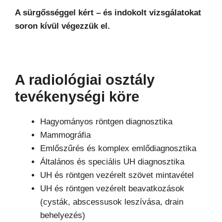
A sürgősséggel kért – és indokolt vizsgálatokat
soron kívül végezzük el.
A radiológiai osztály
tevékenységi köre
Hagyományos röntgen diagnosztika
Mammográfia
Emlőszűrés és komplex emlődiagnosztika
Általános és speciális UH diagnosztika
UH és röntgen vezérelt szövet mintavétel
UH és röntgen vezérelt beavatkozások
(cysták, abscessusok leszívása, drain
behelyezés)