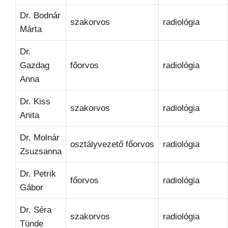
Dr. Bodnár
szakorvos
radiológia
Márta
Dr.
Gazdag
főorvos
radiológia
Anna
Dr. Kiss
szakorvos
radiológia
Anita
Dr. Molnár
osztályvezető főorvos
radiológia
Zsuzsanna
Dr. Petrik
főorvos
radiológia
Gábor
Dr. Séra
szakorvos
radiológia
Tünde