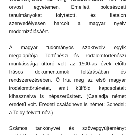
orvosi egyetemen. Emellett bölcsészeti
tanulmányokat folytatott, és fiatalon
szenvedélyesen harcolt a magyar nyelv
modernizálásáért.
A magyar tudományos szaknyelv egyik
megalapítója. Történészi és irodalomtörténészi
munkássága úttörő volt az 1500-as évek előtti
írásos dokumentumok feltárásában és
rendszerezésében. Ő írta meg az első magyar
irodalomtörténetet, amit külföldi kapcsolatait
kihasználva is népszerűsített. (Családja német
eredetű volt. Eredeti családneve is német: Schedel;
a Toldy felvett név.)
Számos tankönyvet és szöveggyűjteményt