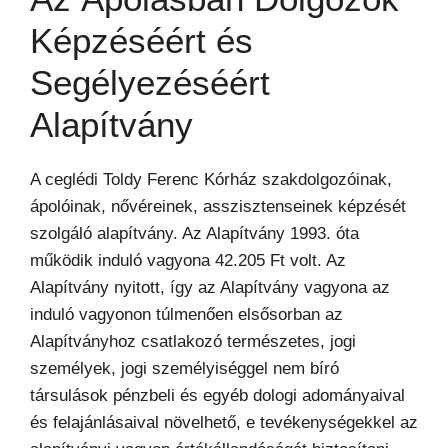
Képzéséért és
Segélyezéséért
Alapítvány
A ceglédi Toldy Ferenc Kórház szakdolgozóinak,
ápolóinak, nővéreinek, asszisztenseinek képzését
szolgáló alapítvány. Az Alapítvány 1993. óta
működik induló vagyona 42.205 Ft volt. Az
Alapítvány nyitott, így az Alapítvány vagyona az
induló vagyonon túlmenően elsősorban az
Alapítványhoz csatlakozó természetes, jogi
személyek, jogi személyiséggel nem bíró
társulások pénzbeli és egyéb dologi adományaival
és felajánlásaival növelhető, e tevékenységekkel az