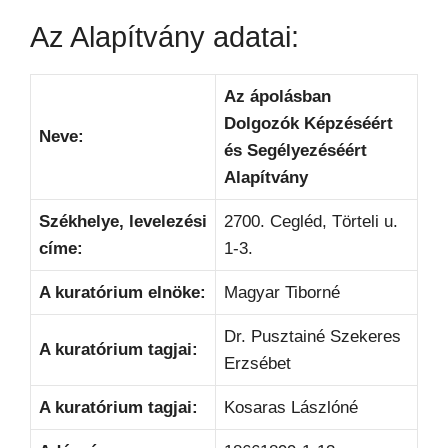
Az Alapítvány adatai:
Az ápolásban
Dolgozók Képzéséért
Neve:
és Segélyezéséért
Alapítvány
Székhelye, levelezési
2700. Cegléd, Törteli u.
címe:
1-3.
A kuratórium elnöke:
Magyar Tiborné
Dr. Pusztainé Szekeres
A kuratórium tagjai:
Erzsébet
A kuratórium tagjai:
Kosaras Lászlóné