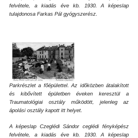
felvétele, a kiadás éve kb. 1930. A képeslap
tulajdonosa Farkas Pál gyógyszerész.
Parkrészlet a főépülettel. Az időközben átalakított
és kibővített épületben éveken keresztül a
Traumatológiai osztály működött, jelenleg az
ápolási osztály kapott itt helyet.
A képeslap Czeglédi Sándor ceglédi fényképész
felvétele, a kiadás éve kb. 1930. A képeslap