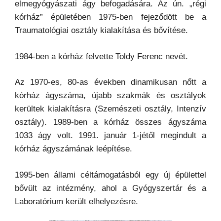
elmegyógyászati ágy befogadására. Az ún. „régi
kórház” épületében 1975-ben fejeződött be a
Traumatológiai osztály kialakítása és bővítése.
1984-ben a kórház felvette Toldy Ferenc nevét.
Az 1970-es, 80-as években dinamikusan nőtt a
kórház ágyszáma, újabb szakmák és osztályok
kerültek kialakításra (Szemészeti osztály, Intenzív
osztály). 1989-ben a kórház összes ágyszáma
1033 ágy volt. 1991. január 1-jétől megindult a
kórház ágyszámának leépítése.
1995-ben állami céltámogatásból egy új épülettel
bővült az intézmény, ahol a Gyógyszertár és a
Laboratórium került elhelyezésre.