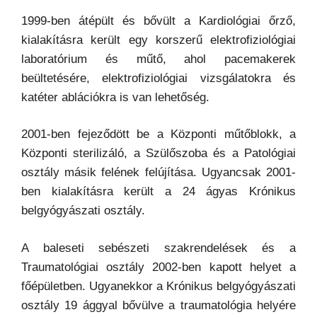
1999-ben átépült és bővült a Kardiológiai őrző,
kialakításra került egy korszerű elektrofiziológiai
laboratórium és műtő, ahol pacemakerek
beültetésére, elektrofiziológiai vizsgálatokra és
katéter ablációkra is van lehetőség.
2001-ben fejeződött be a Központi műtőblokk, a
Központi sterilizáló, a Szülőszoba és a Patológiai
osztály másik felének felújítása. Ugyancsak 2001-
ben kialakításra került a 24 ágyas Krónikus
belgyógyászati osztály.
A baleseti sebészeti szakrendelések és a
Traumatológiai osztály 2002-ben kapott helyet a
főépületben. Ugyanekkor a Krónikus belgyógyászati
osztály 19 ággyal bővülve a traumatológia helyére