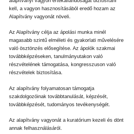
alapítványi vagyon értékállandóságát biztosítani
kell, a vagyon hasznosításából eredő hozam az
Alapítvány vagyonát növeli.
Az Alapítvány célja az ápolási munka minél
magasabb szintű elméleti és gyakorlati művelésére
való ösztönzés elősegítése. Az ápolók szakmai
továbbképzéseken, tanulmányutakon való
részvételének támogatása, kongresszuson való
részvételek biztosítása.
Az alapítvány folyamatosan támogatja
szakdolgozóinak továbbtanulását, képzését,
továbbképzését, tudományos tevékenységét.
Az alapítvány vagyonát a kuratórium kezeli és dönt
annak felhasználásáról.