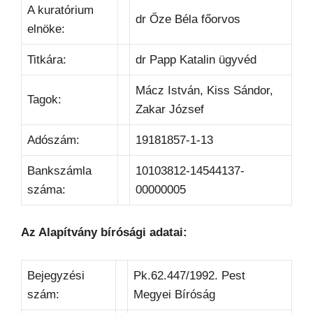
A kuratórium
dr Őze Béla főorvos
elnöke:
Titkára:
dr Papp Katalin ügyvéd
Mácz István, Kiss Sándor,
Tagok:
Zakar József
Adószám:
19181857-1-13
Bankszámla
10103812-14544137-
száma:
00000005
Az Alapítvány bírósági adatai:
Bejegyzési
Pk.62.447/1992. Pest
szám:
Megyei Bíróság