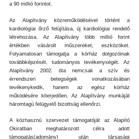
a 90 millió forintot.
Az Alapítvány közreműködésével történt a
kardiológiai őrző felújítása, új kardiológiai rendelő
létrehozása. Az Alapítvány több millió forint
értékben vásárolt műszereket, eszközöket.
Folyamatosan támogatja a kórház dolgozóinak
továbbképzését, tudományos tevékenységét. Az
Alapítvány 2002. óta nemcsak a szív és
érrendszeri betegségek vonatkozásában
tevékenykedik, hanem az egész kórház
működésére kiterjedően. Az Alapítvány munkáját
háromtagú felügyelő bizottság ellenőrzi.
A közhasznú szervezet támogatóját az Alapító
Okiratban meghatározott célra adott
támogatás(adomány) után társasági