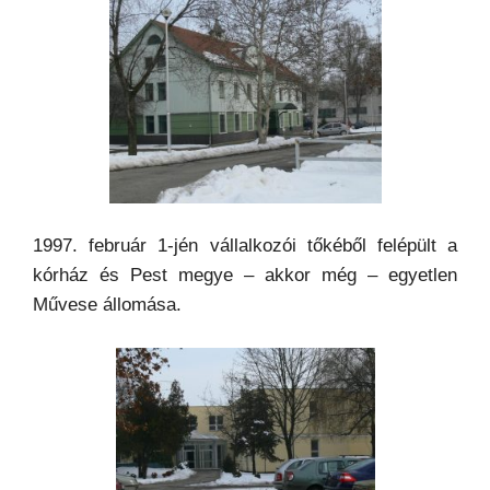
1997. február 1-jén vállalkozói tőkéből felépült a
kórház és Pest megye – akkor még – egyetlen
Művese állomása.