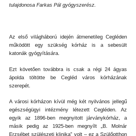
tulajdonosa Farkas Pál gyógyszerész.
Az első világháború idején átmenetileg Cegléden
működött egy szükség kórház is a sebesült
katonák gyógyítására.
Ezt követően továbbra is csak a régi 24 ágyas
ápolda töltötte be Cegléd város kórházának
szerepét.
A városi kórházon kívül még két nyilvános jellegű
egészségügyi intézmény létezett Cegléden. Az
egyik az 1896-ben megnyitott járványkórház, a
másik pedig az 1925-ben megnyílt „B. Molnár
Erzsébet szülészeti klinika” volt – ez a Szülőotthon