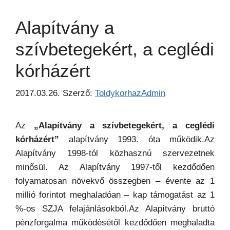
Alapítvány a
szívbetegekért, a ceglédi
kórházért
2017.03.26.
Szerző:
ToldykorhazAdmin
Az
„Alapítvány a szívbetegekért, a ceglédi
kórházért”
alapítvány 1993. óta működik.Az
Alapítvány 1998-tól közhasznú szervezetnek
minősül. Az Alapítvány 1997-től kezdődően
folyamatosan növekvő összegben – évente az 1
millió forintot meghaladóan – kap támogatást az 1
%-os SZJA felajánlásokból.Az Alapítvány bruttó
pénzforgalma működésétől kezdődően meghaladta