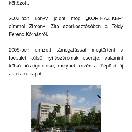
költözött.
2003-ban könyv jelent meg „KÓR-HÁZ-KÉP”
címmel Zimonyi Zita szerkesztésében a Toldy
Ferenc Kórházról.
2005-ben címzett támogatással megtörtént a
főépület külső nyílászáróinak cseréje, valamint
külső hőszigetelése, melynek révén a főépület új
arculatot kapott.