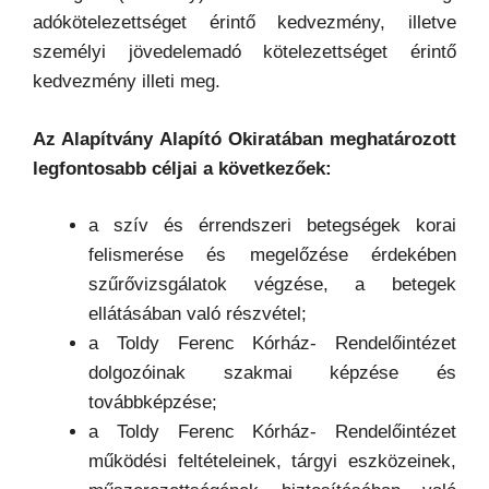
adókötelezettséget érintő kedvezmény, illetve
személyi jövedelemadó kötelezettséget érintő
kedvezmény illeti meg.
Az Alapítvány Alapító Okiratában meghatározott
legfontosabb céljai a következőek:
a szív és érrendszeri betegségek korai
felismerése és megelőzése érdekében
szűrővizsgálatok végzése, a betegek
ellátásában való részvétel;
a Toldy Ferenc Kórház- Rendelőintézet
dolgozóinak szakmai képzése és
továbbképzése;
a Toldy Ferenc Kórház- Rendelőintézet
működési feltételeinek, tárgyi eszközeinek,