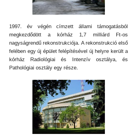
1997. év végén címzett állami támogatásból
megkezdődött a kórház 1,7 milliárd Ft-os
nagyságrendű rekonstrukciója. A rekonstrukció első
felében egy új épület felépítésével új helyre került a
kórház Radiológiai és Intenzív osztálya, és
Pathológiai osztály egy része.