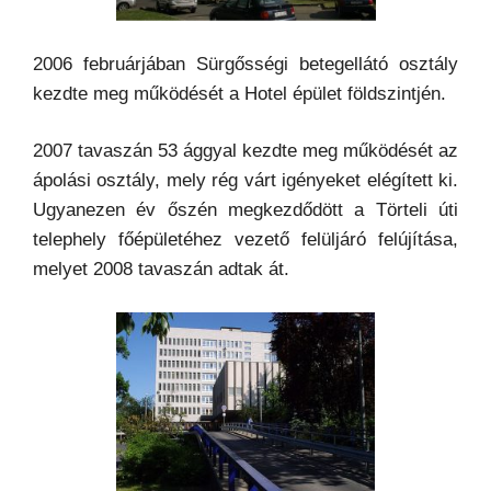
2006 februárjában Sürgősségi betegellátó osztály
kezdte meg működését a Hotel épület földszintjén.
2007 tavaszán 53 ággyal kezdte meg működését az
ápolási osztály, mely rég várt igényeket elégített ki.
Ugyanezen év őszén megkezdődött a Törteli úti
telephely főépületéhez vezető felüljáró felújítása,
melyet 2008 tavaszán adtak át.