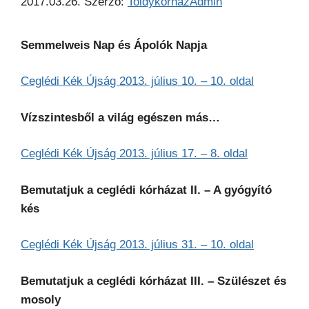
2017.03.26.
Szerző:
ToldykorhazAdmin
Semmelweis Nap és Ápolók Napja
Ceglédi Kék Újság 2013. július 10. – 10. oldal
Vízszintesből a világ egészen más…
Ceglédi Kék Újság 2013. július 17. – 8. oldal
Bemutatjuk a ceglédi kórházat II. – A gyógyító
kés
Ceglédi Kék Újság 2013. július 31. – 10. oldal
Bemutatjuk a ceglédi kórházat III. – Szülészet és
mosoly