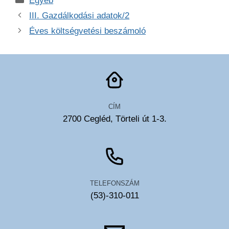
Egyéb
III. Gazdálkodási adatok/2
Éves költségvetési beszámoló
CÍM
2700 Cegléd, Törteli út 1-3.
TELEFONSZÁM
(53)-310-011