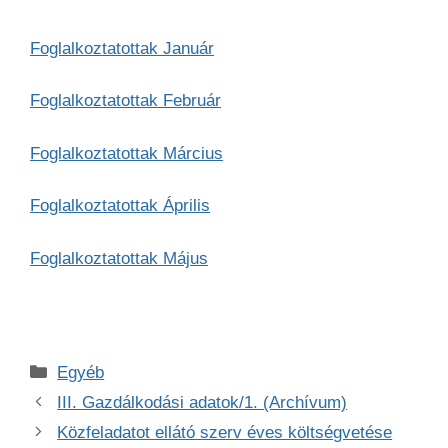
Foglalkoztatottak Január
Foglalkoztatottak Február
Foglalkoztatottak Március
Foglalkoztatottak Április
Foglalkoztatottak Május
Kategória
Egyéb
III. Gazdálkodási adatok/1. (Archívum)
Közfeladatot ellátó szerv éves költségvetése