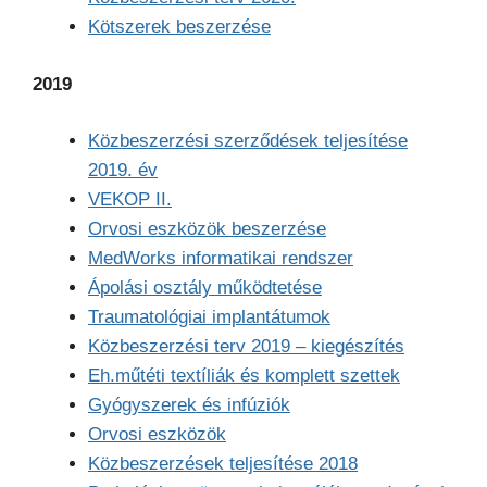
Kötszerek beszerzése
2019
Közbeszerzési szerződések teljesítése
2019. év
VEKOP II.
Orvosi eszközök beszerzése
MedWorks informatikai rendszer
Ápolási osztály működtetése
Traumatológiai implantátumok
Közbeszerzési terv 2019 – kiegészítés
Eh.műtéti textíliák és komplett szettek
Gyógyszerek és infúziók
Orvosi eszközök
Közbeszerzések teljesítése 2018