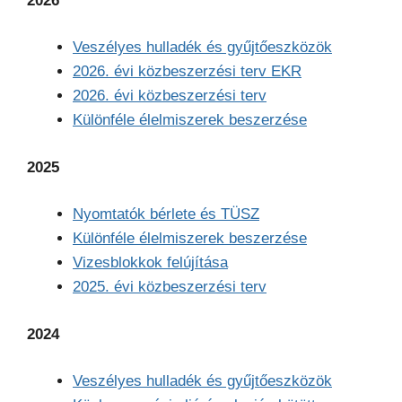
2026
Veszélyes hulladék és gyűjtőeszközök
2026. évi közbeszerzési terv EKR
2026. évi közbeszerzési terv
Különféle élelmiszerek beszerzése
2025
Nyomtatók bérlete és TÜSZ
Különféle élelmiszerek beszerzése
Vizesblokkok felújítása
2025. évi közbeszerzési terv
2024
Veszélyes hulladék és gyűjtőeszközök