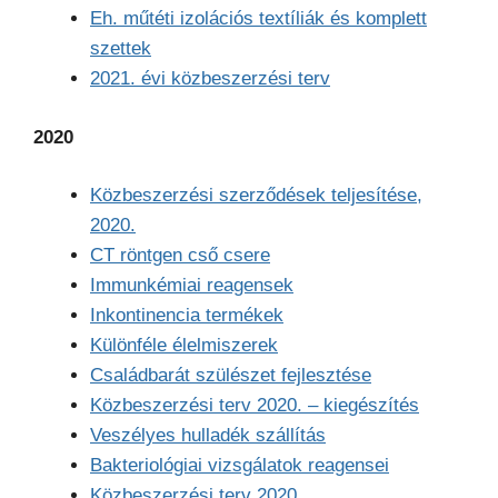
Eh. műtéti izolációs textíliák és komplett
szettek
2021. évi közbeszerzési terv
2020
Közbeszerzési szerződések teljesítése,
2020.
CT röntgen cső csere
Immunkémiai reagensek
Inkontinencia termékek
Különféle élelmiszerek
Családbarát szülészet fejlesztése
Közbeszerzési terv 2020. – kiegészítés
Veszélyes hulladék szállítás
Bakteriológiai vizsgálatok reagensei
Közbeszerzési terv 2020.