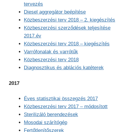
tervezés
Diesel aggregátor beépítése
Közbeszerzési terv 2018 – 2. kiegészítés
Közbeszerzési szerződések teljesítése
2017.év
Közbeszerzési terv 2018 – kiegészítés
Varrófonalak és varrótűk
Közbeszerzési terv 2018
Diagnosztikus és ablációs katéterek
2017
Éves statisztikai összegzés 2017
Közbeszerzési terv 2017 – módosított
Sterilizáló berendezések
Mosodai szárítógép
Fertőtlenítőszerek