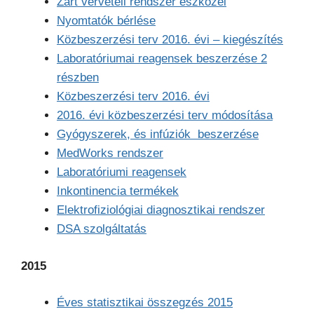
Zárt vérvételi rendszer eszközei
Nyomtatók bérlése
Közbeszerzési terv 2016. évi – kiegészítés
Laboratóriumai reagensek beszerzése 2
részben
Közbeszerzési terv 2016. évi
2016. évi közbeszerzési terv módosítása
Gyógyszerek, és infúziók beszerzése
MedWorks rendszer
Laboratóriumi reagensek
Inkontinencia termékek
Elektrofiziológiai diagnosztikai rendszer
DSA szolgáltatás
2015
Éves statisztikai összegzés 2015