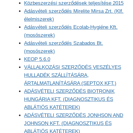
Közbeszerzési szerződések teljesítése 2015
Adásvételi szerződés Mirelite Mirsa Zrt. (Klf.
élelmiszerek)
Adásvételi szerződés Ecolab-Hygiéne Kft.
(mosószerek)
Adásvételi szerződés Szabados Bt.
(mosószerek)
KEOP 5.6.0
VÁLLALKOZÁSI SZERZŐDÉS VESZÉLYES
HULLADÉK SZÁLLÍTÁSÁRA,
ÁRTALMATLANÍTÁSÁRA (SEPTOX KFT.)
ADÁSVÉTELI SZERZŐDÉS BIOTRONIK
HUNGÁRIA KFT. (DIAGNOSZTIKUS ÉS
ABLÁTIÓS KATÉTEREK)
ADÁSVÉTELI SZERZŐDÉS JONHSON AND
JOHNSON KFT. (DIAGNOSZTIKUS ÉS
ABLÁTIÓS KATÉTEREK)