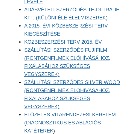
LEVELE
ADÁSVÉTELI SZERZŐDÉS TE-DI TRADE
KFT. (KÜLÖNFÉLE ÉLELMISZEREK)
A 2015. ÉVI KÖZBESZERZÉSI TERV
KIEGÉSZÍTÉSE
KÖZBESZERZÉSI TERV 2015. ÉV
SZÁLLÍTÁSI SZERZŐDÉS FUJIFILM
(RÖNTGENFILMEK ELŐHÍVÁSÁHOZ,
FIXÁLÁSÁHOZ SZÜKSÉGES
VEGYSZEREK)
SZÁLLÍTÁSI SZERZŐDÉS SILVER WOOD
(RÖNTGENFILMEK ELŐHÍVÁSÁHOZ,
FIXÁLÁSÁHOZ SZÜKSÉGES
VEGYSZEREK)
ELŐZETES VITARENDEZÉSI KÉRELEM
(DIAGNOSZTIKUS ÉS ABLÁCIÓS
KATÉTEREK
)