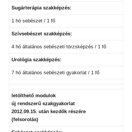
Sugárterápia szakképzés:
1 hó sebészet / 1 fő
Szívsebészet szakképzés:
4 hó általános sebészeti törzsképzés / 1 fő
Urológia szakképzés:
7 hó általános sebészeti gyakorlat / 1 fő
letölthető modulok
új rendszerű szakgyakorlat
2012.09.15. után kezdők részére
(felsorolás)