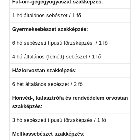
Fül-orr-gégegyógyászat szakképzés:
1 hó általános sebészet / 1 fő
Gyermeksebészet szakképzés:
6 hó sebészeti típusú törzsképzés / 1 fő
4 hó általános (felnőtt) sebészet / 1 fő
Háziorvostan szakképzés:
6 hét általános sebészet / 2 fő
Honvéd-, katasztrófa és rendvédelem orvostan
szakképzés:
3 hó sebészeti típusú törzsképzés / 1 fő
Mellkassebészet szakképzés: