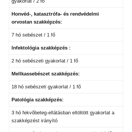
gyakorlat / 2 fő
Honvéd-, katasztrófa- és rendvédelmi
orvostan szakképzés:
7 hó sebészet / 1 fő
Infektológia szakképzés :
2 hó sebészeti gyakorlat / 1 fő
Mellkassebészet szakképzés:
18 hó sebészeti gyakorlat / 1 fő
Patológia szakképzés:
3 hó fekvőbeteg-ellátásban eltöltött gyakorlat a
szakképzést irányító