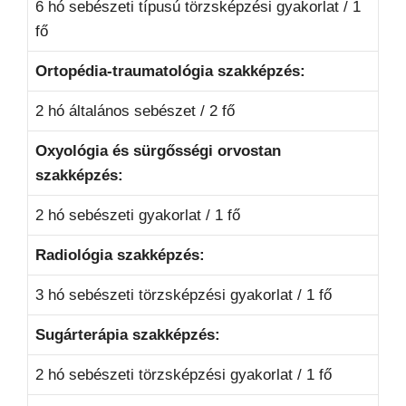
6 hó sebészeti típusú törzsképzési gyakorlat / 1
fő
Ortopédia-traumatológia szakképzés:
2 hó általános sebészet / 2 fő
Oxyológia és sürgősségi orvostan
szakképzés:
2 hó sebészeti gyakorlat / 1 fő
Radiológia szakképzés:
3 hó sebészeti törzsképzési gyakorlat / 1 fő
Sugárterápia szakképzés:
2 hó sebészeti törzsképzési gyakorlat / 1 fő