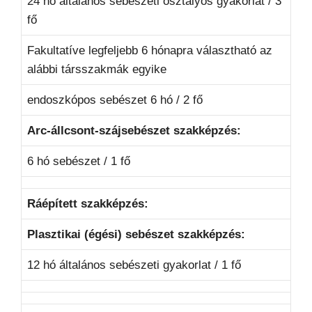
24 hó általános sebészeti osztályos gyakorlat / 3
fő
Fakultatíve legfeljebb 6 hónapra választható az
alábbi társszakmák egyike
endoszkópos sebészet 6 hó / 2 fő
Arc-állcsont-szájsebészet szakképzés:
6 hó sebészet / 1 fő
Ráépített szakképzés:
Plasztikai (égési) sebészet szakképzés:
12 hó általános sebészeti gyakorlat / 1 fő