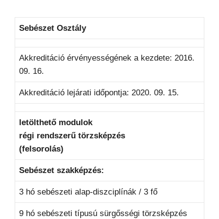
Sebészet Osztály
Akkreditáció érvényességének a kezdete: 2016.
09. 16.
Akkreditáció lejárati időpontja: 2020. 09. 15.
letölthető modulok
régi rendszerű törzsképzés
(felsorolás)
Sebészet szakképzés:
3 hó sebészeti alap-diszciplínák / 3 fő
9 hó sebészeti típusú sürgősségi törzsképzés