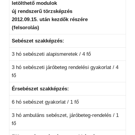
letölthető modulok
új rendszerű törzsképzés
2012.09.15. után kezdők részére
(felsorolás)
Sebészet szakképzés:
3 hó sebészeti alapismeretek / 4 fő
3 hó sebészeti járóbeteg rendelési gyakorlat / 4
fő
Érsebészet szakképzés:
6 hó sebészet gyakorlat / 1 fő
3 hó ambuláns sebészet, járóbeteg-rendelés / 1
fő