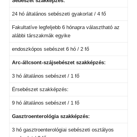
Sebészet szakképzés:
24 hó általános sebészeti gyakorlat / 4 fő
Fakultatíve legfeljebb 6 hónapra választható az
alábbi társzakmák egyike
endoszkópos sebészet 6 hó / 2 fő
Arc-állcsont-szájsebészet szakképzés:
3 hó általános sebészet / 1 fő
Érsebészet szakképzés:
9 hó általános sebészet / 1 fő
Gasztroenterológia szakképzés:
3 hó gasztroenterológiai sebészeti osztályos