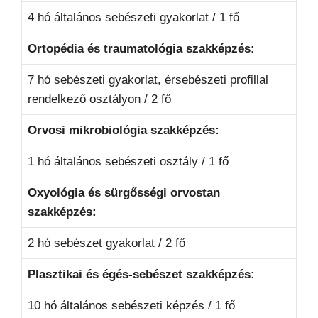
4 hó általános sebészeti gyakorlat / 1 fő
Ortopédia és traumatológia szakképzés:
7 hó sebészeti gyakorlat, érsebészeti profillal
rendelkező osztályon / 2 fő
Orvosi mikrobiológia szakképzés:
1 hó általános sebészeti osztály / 1 fő
Oxyológia és sürgősségi orvostan
szakképzés:
2 hó sebészet gyakorlat / 2 fő
Plasztikai és égés-sebészet szakképzés:
10 hó általános sebészeti képzés / 1 fő