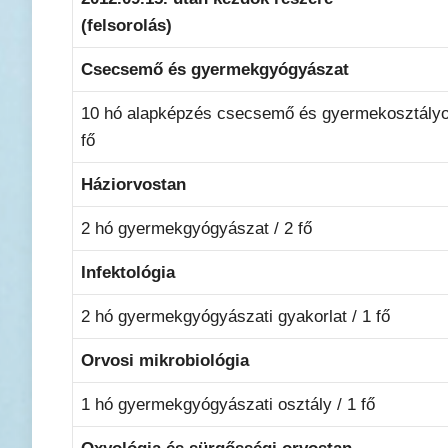
(felsorolás)
Csecsemő és gyermekgyógyászat
10 hó alapképzés csecsemő és gyermekosztályo
fő
Háziorvostan
2 hó gyermekgyógyászat / 2 fő
Infektológia
2 hó gyermekgyógyászati gyakorlat / 1 fő
Orvosi mikrobiológia
1 hó gyermekgyógyászati osztály / 1 fő