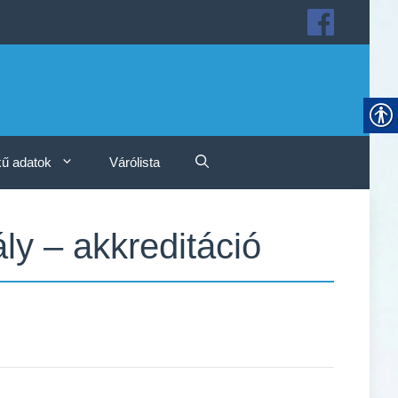
ű adatok
Várólista
y – akkreditáció