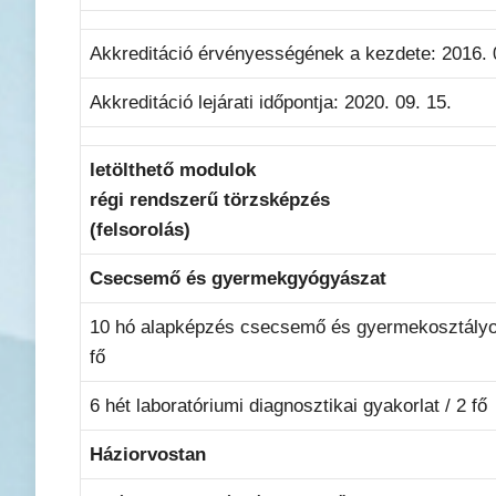
Akkreditáció érvényességének a kezdete: 2016. 
Akkreditáció lejárati időpontja: 2020. 09. 15.
letölthető modulok
régi rendszerű törzsképzés
(felsorolás)
Csecsemő és gyermekgyógyászat
10 hó alapképzés csecsemő és gyermekosztályo
fő
6 hét laboratóriumi diagnosztikai gyakorlat / 2 fő
Háziorvostan