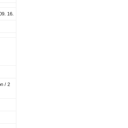
09. 16.
n / 2