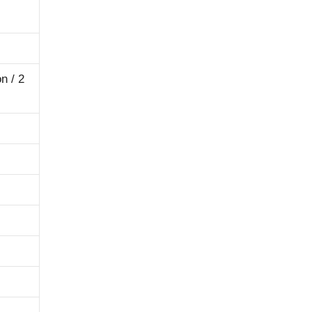
n / 2