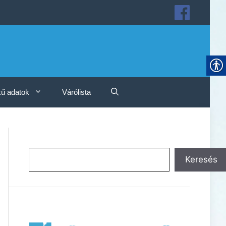
ű adatok
Várólista
Keresés
Keresés