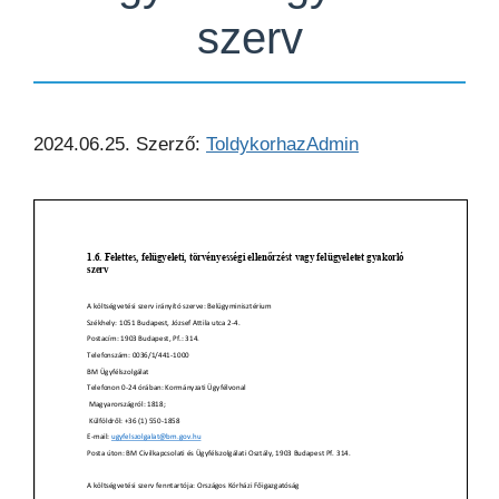
szerv
2024.06.25.
Szerző:
ToldykorhazAdmin