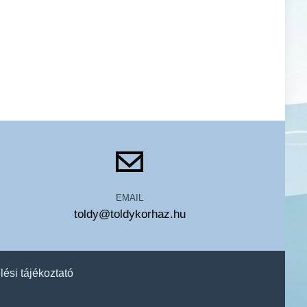
EMAIL
toldy@toldykorhaz.hu
lési tájékoztató