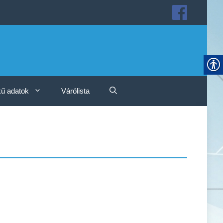
ű adatok
Várólista