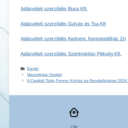
Adásvételi szerződés Busa Kft.
Adásvételi szerződés Gulyás és Tsa Kft
Adásvételi szerződés Kedvenc Kereskedőház Zrt
Adásvételi szerződés Szentmiklósi Pékség Kft.
Kategória
Egyéb
Neurológiai Osztály
A Ceglédi Toldy Ferenc Kórház és Rendelőintézet 2024. 
CÍM