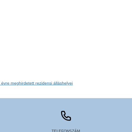
évre meghirdetett rezidensi álláshelyei
TELEFONSZÁM