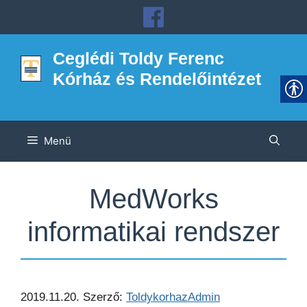
Kilépés
a
tartalomba
Ceglédi Toldy Ferenc
Kórház és Rendelőintézet
Menü
MedWorks
informatikai rendszer
2019.11.20.
Szerző:
ToldykorhazAdmin