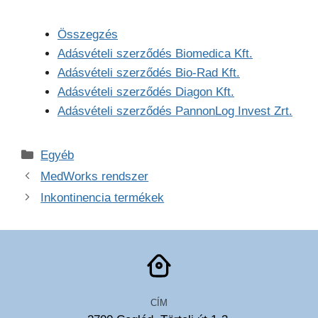
Összegzés
Adásvételi szerződés Biomedica Kft.
Adásvételi szerződés Bio-Rad Kft.
Adásvételi szerződés Diagon Kft.
Adásvételi szerződés PannonLog Invest Zrt.
Kategória
Egyéb
MedWorks rendszer
Inkontinencia termékek
CÍM